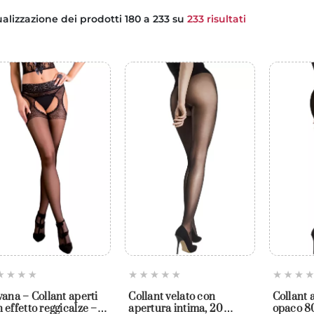
ualizzazione dei prodotti 180 a 233 su
233 risultati
vana – Collant aperti
Collant velato con
Collant 
 effetto reggicalze –
apertura intima, 20
opaco 80