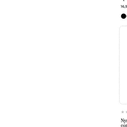
pi
16,
Ny
con