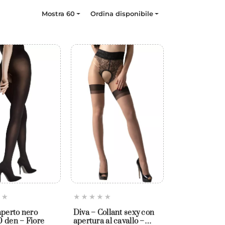
Mostra 60
Ordina disponibile
aperto nero
Diva – Collant sexy con
 den – Fiore
apertura al cavallo –