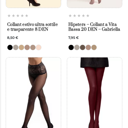
Collant estivo ultra sottile
Hipsters – Collant a Vita
e trasparente 8 DEN
Bassa 20 DEN – Gabriella
8,50 €
7,95 €