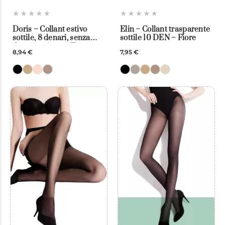
Doris – Collant estivo
Elin – Collant trasparente
sottile, 8 denari, senza
sottile 10 DEN – Fiore
demarcazione – Fiore
8,94 €
7,95 €