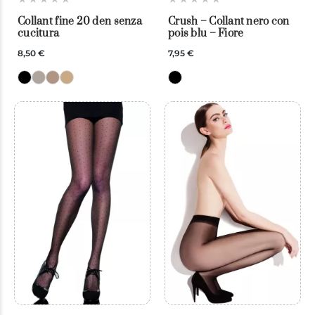
Collant fine 20 den senza
Crush – Collant nero con
cucitura
pois blu – Fiore
8,50 €
7,95 €