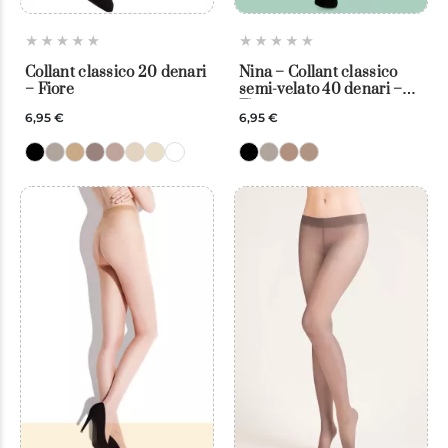
Collant classico 20 denari
Nina – Collant classico
– Fiore
semi-velato 40 denari –
Fiore
6,95 €
6,95 €