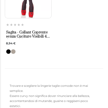
Sagita - Collant Coprente
senza Cuciture Visibili 40
den - Adrian
8,94 €
Trovare e scegliere la lingerie taglie comode non è mai
semplice.
Essere curvy non significa dover rinunciare alla bellezza,
accontentandosi di mutande, guaine o reggiseni poco
estetici.