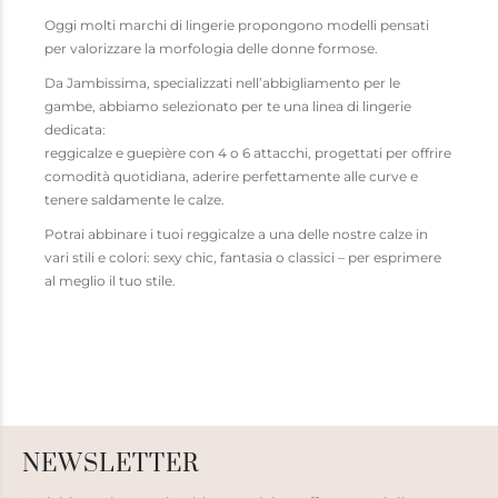
Oggi molti marchi di lingerie propongono modelli pensati
per valorizzare la morfologia delle donne formose.
Da Jambissima, specializzati nell’abbigliamento per le
gambe, abbiamo selezionato per te una linea di lingerie
dedicata:
reggicalze e guepière con 4 o 6 attacchi, progettati per offrire
comodità quotidiana, aderire perfettamente alle curve e
tenere saldamente le calze.
Potrai abbinare i tuoi reggicalze a una delle nostre calze in
vari stili e colori: sexy chic, fantasia o classici – per esprimere
al meglio il tuo stile.
NEWSLETTER