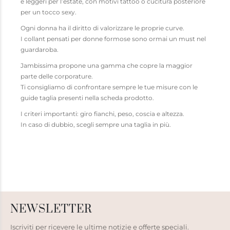
e leggeri per l’estate, con motivi tattoo o cucitura posteriore
per un tocco sexy.
Ogni donna ha il diritto di valorizzare le proprie curve.
I collant pensati per donne formose sono ormai un must nel
guardaroba.
Jambissima propone una gamma che copre la maggior
parte delle corporature.
Ti consigliamo di confrontare sempre le tue misure con le
guide taglia presenti nella scheda prodotto.
I criteri importanti: giro fianchi, peso, coscia e altezza.
In caso di dubbio, scegli sempre una taglia in più.
NEWSLETTER
Iscriviti per ricevere le ultime notizie e offerte speciali.