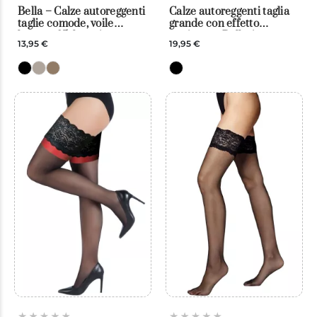
Bella – Calze autoreggenti
Calze autoreggenti taglia
taglie comode, voile
grande con effetto
leggero, 15 denari
cucitura – Ballerina
13,95 €
19,95 €