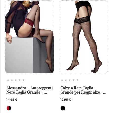
Alessandra – Autoreggenti
Calze a Rete Taglia
Nere Taglia Grande –
Grande per Reggicalze –
Veneziana
Veneziana
14,95 €
12,95 €