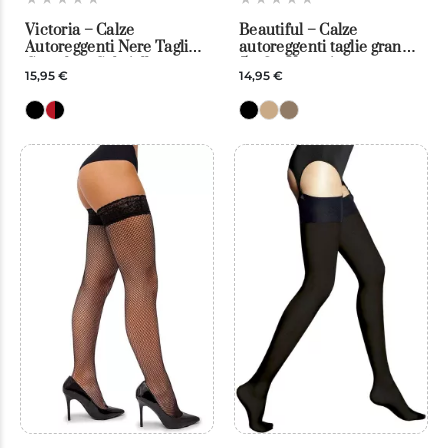
Victoria – Calze
Beautiful – Calze
Autoreggenti Nere Taglia
autoreggenti taglie grandi
Grande – Gabriella
5 e 6 – Veneziana
15,95 €
14,95 €