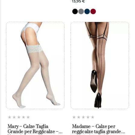
13,95 €
Mary – Calze Taglia
Madame – Calze per
Grande per Reggicalze –
reggicalze taglia grande