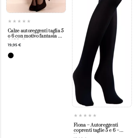
Calze autoreggenti taglia 5
o 6 con motivo fantasia –
367 Ballerina
19,95 €
Fiona – Autoreggenti
coprenti taglie 5 e 6 –
Veneziana