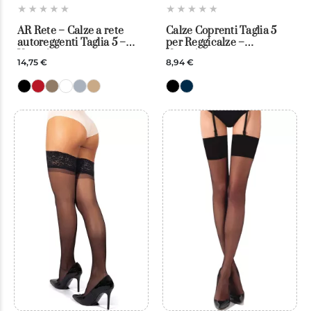
AR Rete – Calze a rete
Calze Coprenti Taglia 5
autoreggenti Taglia 5 –
per Reggicalze –
Veneziana
Veneziana
14,75 €
8,94 €