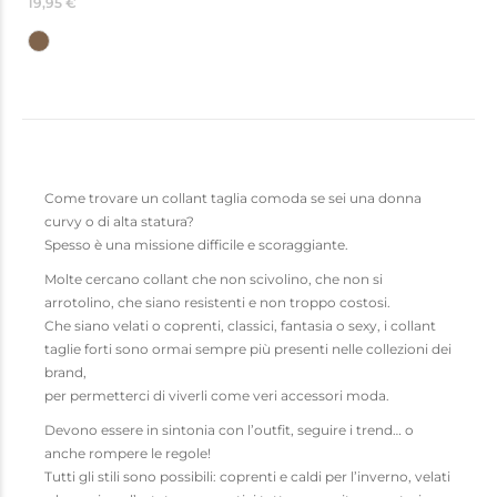
19,95 €
Come trovare un collant taglia comoda se sei una donna
curvy o di alta statura?
Spesso è una missione difficile e scoraggiante.
Molte cercano collant che non scivolino, che non si
arrotolino, che siano resistenti e non troppo costosi.
Che siano velati o coprenti, classici, fantasia o sexy, i collant
taglie forti sono ormai sempre più presenti nelle collezioni dei
brand,
per permetterci di viverli come veri accessori moda.
Devono essere in sintonia con l’outfit, seguire i trend… o
anche rompere le regole!
Tutti gli stili sono possibili: coprenti e caldi per l’inverno, velati