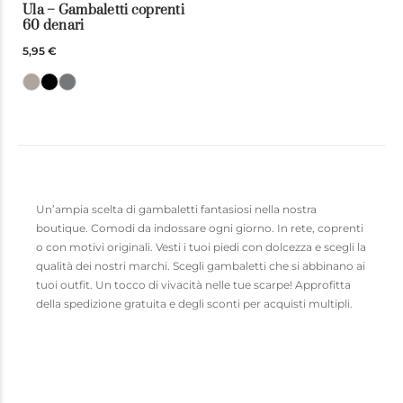
Ula – Gambaletti coprenti
60 denari
5,95 €
Un’ampia scelta di gambaletti fantasiosi nella nostra
boutique. Comodi da indossare ogni giorno. In rete, coprenti
o con motivi originali. Vesti i tuoi piedi con dolcezza e scegli la
qualità dei nostri marchi. Scegli gambaletti che si abbinano ai
tuoi outfit. Un tocco di vivacità nelle tue scarpe! Approfitta
della spedizione gratuita e degli sconti per acquisti multipli.