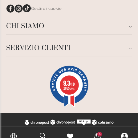
Gestire i cookie
CHI SIAMO
SERVIZIO CLIENTI
9.3
/10
2655 avis
0