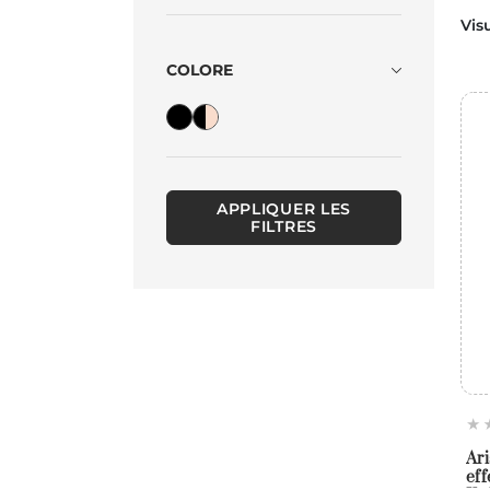
Vis
COLORE
APPLIQUER LES
FILTRES
Ari
eff