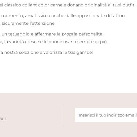
classico collant color carne e donano originalità ai tuoi outfit.
del momento, amatissima anche dalle appassionate di tattoo.
ai sicuramente l’attenzione!
n tatuaggio e affermare la propria personalità.
e, la varietà cresce e le donne osano sempre di più.
la nostra selezione e valorizza le tue gambe!
ali.