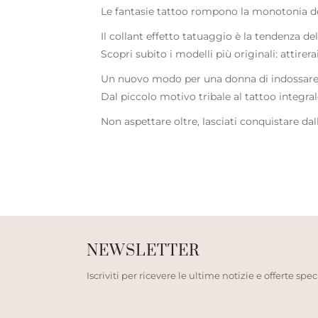
Le fantasie tattoo rompono la monotonia del 
Il collant effetto tatuaggio è la tendenza 
Scopri subito i modelli più originali: attirer
Un nuovo modo per una donna di indossare u
Dal piccolo motivo tribale al tattoo integral
Non aspettare oltre, lasciati conquistare dal
NEWSLETTER
Iscriviti per ricevere le ultime notizie e offerte speci