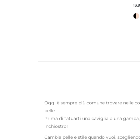
Kni
13,
Oggi è sempre più comune trovare nelle col
pelle.
Prima di tatuarti una caviglia o una gamba,
inchiostro!
Cambia pelle e stile quando vuoi, scegliendo