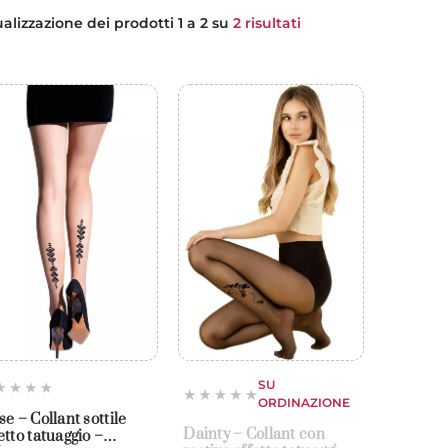
ualizzazione dei prodotti 1 a 2 su
2 risultati
SU
ORDINAZIONE
se – Collant sottile
Dainty – Collant con
etto tatuaggio –