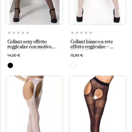
Collant sexy effetto
Collant bianco a rete
reggicalze con motivo
effetto reggicalze –
traforato – S006 Passion
BS002 Passion
14,50 €
15,95 €