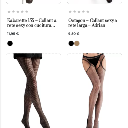
Kabarette 155 – Collant a
Octagon – Collant sexy a
rete sexy con cucitura
rete larga – Adrian
posteriore – Gabriella
11,95 €
9,50 €