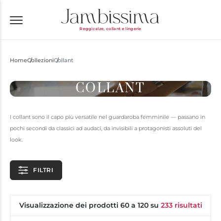
Reggicalze, collant e lingerie
Home
Collezioni
Collant
COLLANT
I collant sono il capo più versatile nel guardaroba femminile — passano in
pochi secondi da classici ad audaci, da invisibili a protagonisti assoluti del
look.
FILTRI
Visualizzazione dei prodotti 60 a 120 su
233 risultati