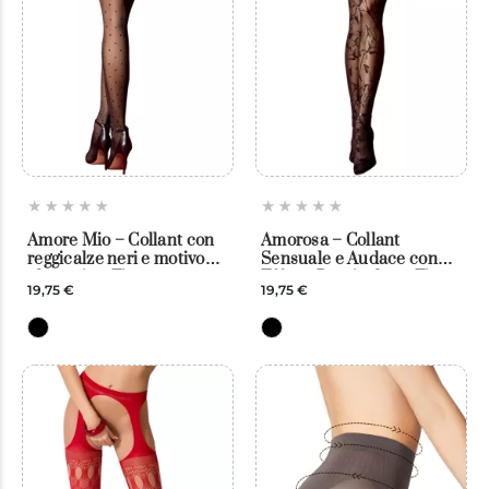
Amore Mio – Collant con
Amorosa – Collant
reggicalze neri e motivo
Sensuale e Audace con
plumetis – Fiore
Effetto Reggicalze – Fiore
19,75 €
19,75 €