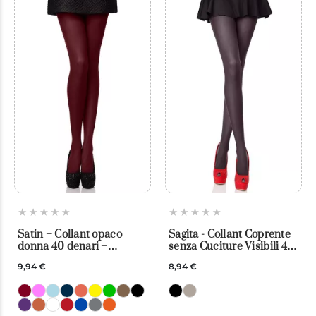
Satin – Collant opaco
Sagita - Collant Coprente
donna 40 denari –
senza Cuciture Visibili 40
Veneziana
den - Adrian
9,94 €
8,94 €