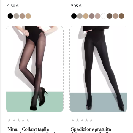
20 DEN
9,50 €
7,95 €
Nina – Collant taglie
Spedizione gratuita –