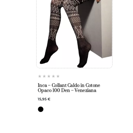
Inca – Collant Caldo in Cotone
Opaco 100 Den – Veneziana
15,95 €