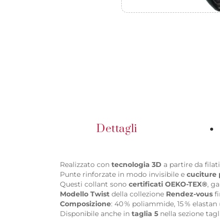
Dettagli
Realizzato con
tecnologia 3D
a partire da filati
Punte rinforzate in modo invisibile e
cuciture 
Questi collant sono
certificati OEKO-TEX®
, ga
Modello Twist
della collezione
Rendez-vous
fi
Composizione
: 40 % poliammide, 15 % elastan (
Disponibile anche in
taglia 5
nella sezione tagli