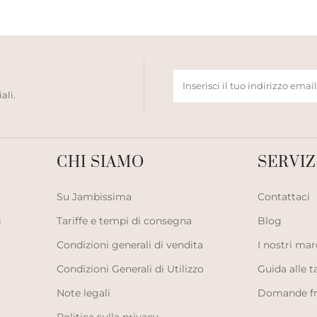
ali.
CHI SIAMO
SERVIZ
Su Jambissima
Contattaci
Tariffe e tempi di consegna
Blog
i
Condizioni generali di vendita
I nostri mar
Condizioni Generali di Utilizzo
Guida alle t
Note legali
Domande fr
Politica sulla privacy