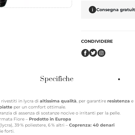
Consegna gratuita
CONDIVIDERE
Specifiche
 rivestiti in lycra di
altissima qualità
, per garantire
resistenza
e
piatte
per un comfort ottimale.
ranzia di assenza di sostanze nocive o irritanti per la pelle.
rmata Fiore –
Prodotto in Europa
lycra), 39 % poliestere, 6 % altri –
Coprenza: 40 denari
e forti.