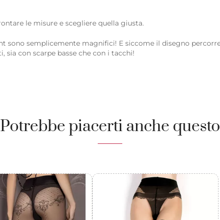
rontare le misure e scegliere quella giusta.
nt sono semplicemente magnifici! E siccome il disegno percorre 
i, sia con scarpe basse che con i tacchi!
Potrebbe piacerti anche questo