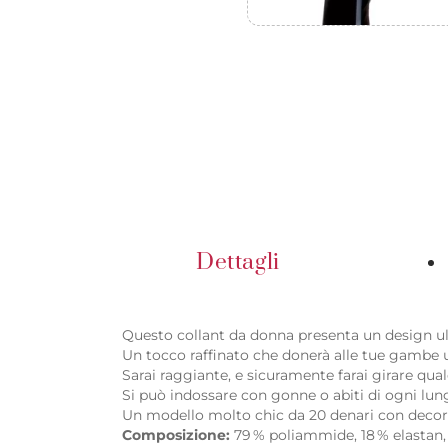
Dettagli
Questo collant da donna presenta un design ultr
Un tocco raffinato che donerà alle tue gambe un
Sarai raggiante, e sicuramente farai girare qual
Si può indossare con gonne o abiti di ogni lung
Un modello molto chic da 20 denari con decori 
Composizione:
79 % poliammide, 18 % elastan,