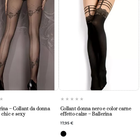
rina – Collant da donna
Collant donna nero e color carne
 chic e sexy
effetto calze – Ballerina
17,95 €