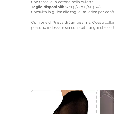
Con tassello in cotone nella culotte.
Taglie disponibili:
S/M (1/2) o L/XL (3/4)
Consulta la guida alle taglie Ballerina per conf
Opinione di Prisca di Jambissima: Questi colla
possono indossare sia con abiti lunghi che cort