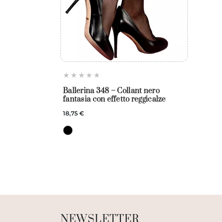
Ballerina 348 – Collant nero
fantasia con effetto reggicalze
18,75 €
NEWSLETTER