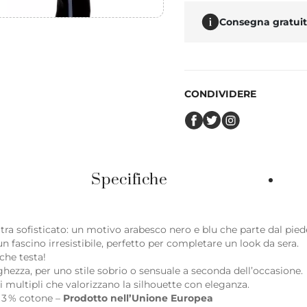
Consegna gratuita
CONDIVIDERE
Specifiche
a sofisticato: un motivo arabesco nero e blu che parte dal piede e
 fascino irresistibile, perfetto per completare un look da sera.
che testa!
hezza, per uno stile sobrio o sensuale a seconda dell’occasione.
multipli che valorizzano la silhouette con eleganza.
 3 % cotone –
Prodotto nell’Unione Europea