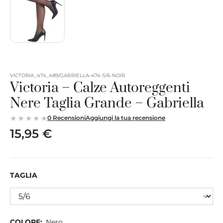
VICTORIA_474_489/GABRIELLA-474-5/6-NOIR
Victoria – Calze Autoreggenti
Nere Taglia Grande – Gabriella
0 Recensioni
Aggiungi la tua recensione
15,95 €
TAGLIA
COLORE:
Nero