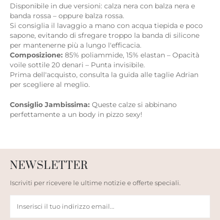
Disponibile in due versioni: calza nera con balza nera e
banda rossa – oppure balza rossa.
Si consiglia il lavaggio a mano con acqua tiepida e poco
sapone, evitando di sfregare troppo la banda di silicone
per mantenerne più a lungo l'efficacia.
Composizione:
85% poliammide, 15% elastan – Opacità
voile sottile 20 denari – Punta invisibile.
Prima dell'acquisto, consulta la guida alle taglie Adrian
per scegliere al meglio.
Consiglio Jambissima:
Queste calze si abbinano
perfettamente a un body in pizzo sexy!
NEWSLETTER
Iscriviti per ricevere le ultime notizie e offerte speciali.