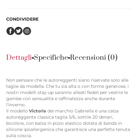
CONDIVIDERE
Dettagli
Specifiche
Recensioni (0)
Non pensare che le autoreggenti siano riservate solo alle
taglie da modella. Che tu sia alta o con forme generose, i
nostri modelli stay-up saranno alleati fedeli per vestire le
gambe con sensualità e raffinatezza anche durante
l’inverno.
Il modello
Victoria
del marchio Gabriella è una calza
autoreggente classica taglia 5/6, sottile 20 denari,
bicolore, con balza in pizzo elastico dotata di banda in
silicone ipoallergenica che garantisce una perfetta tenuta
sulla coscia.