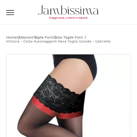
Reggicalze, collant e lingerie
Home
Collezioni
Taglie Forti
Calze Taglie Forti
Victoria – Calze Autoreggenti Nere Taglia Grande – Gabriella