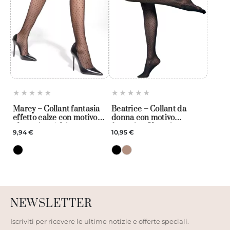
Marcy – Collant fantasia
Beatrice – Collant da
effetto calze con motivo
donna con motivo
plumetis – Adrian
fantasia – Veneziana
9,94 €
10,95 €
NEWSLETTER
Iscriviti per ricevere le ultime notizie e offerte speciali.