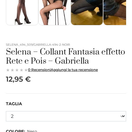
SELENA_494_509/GABRIELLA-494-2-NOIR
Selena – Collant Fantasia effetto
Rete e Pois – Gabriella
0 Recensioni
Aggiungi la tua recensione
12,95 €
TAGLIA
COLORE:
Nero