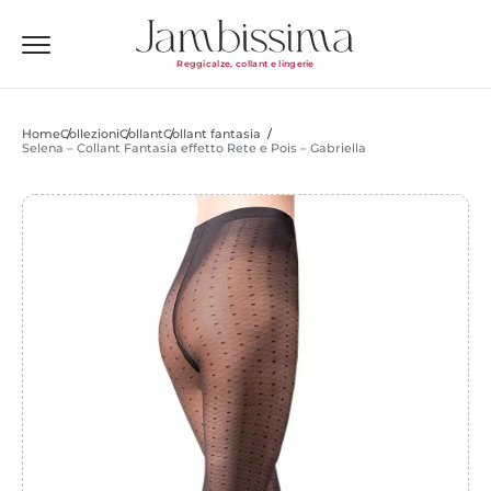
Reggicalze, collant e lingerie
Home
Collezioni
Collant
Collant fantasia
Selena – Collant Fantasia effetto Rete e Pois – Gabriella