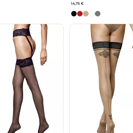
14,75 €