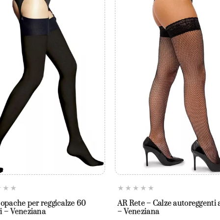
 opache per reggicalze 60
AR Rete – Calze autoreggenti a
i – Veneziana
– Veneziana