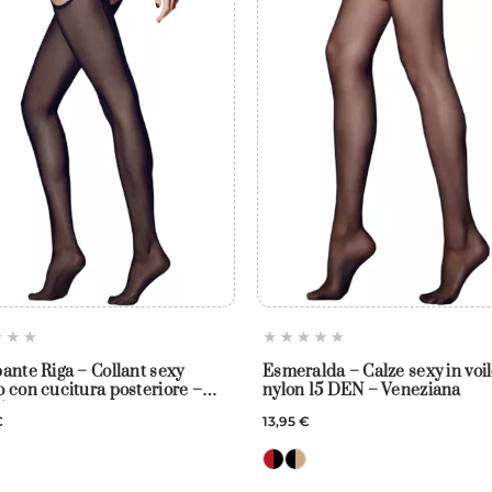
pante Riga – Collant sexy
Esmeralda – Calze sexy in voil
o con cucitura posteriore –
nylon 15 DEN – Veneziana
iana
€
13,95 €