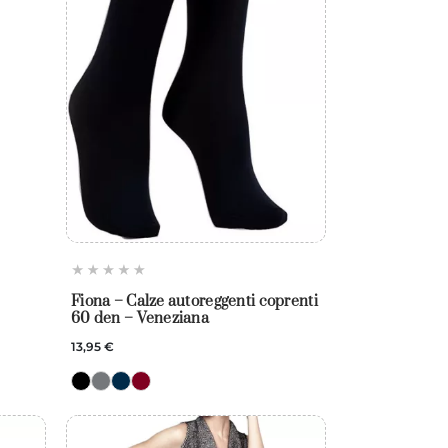
Fiona – Calze autoreggenti coprenti
60 den – Veneziana
13,95 €