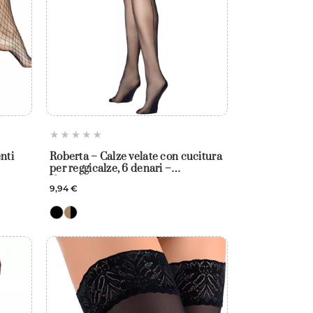
nti
Roberta – Calze velate con cucitura
per reggicalze, 6 denari –
Veneziana
9,94 €