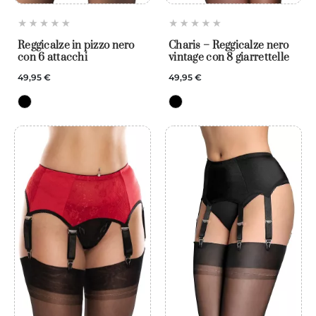
Reggicalze in pizzo nero
Charis – Reggicalze nero
con 6 attacchi
vintage con 8 giarrettelle
49,95 €
49,95 €