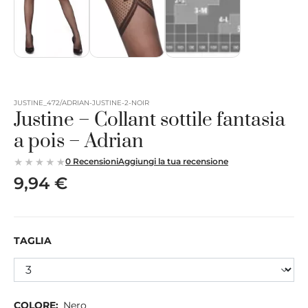
JUSTINE_472/ADRIAN-JUSTINE-2-NOIR
Justine – Collant sottile fantasia
a pois – Adrian
0 Recensioni
Aggiungi la tua recensione
9,94 €
TAGLIA
COLORE:
Nero