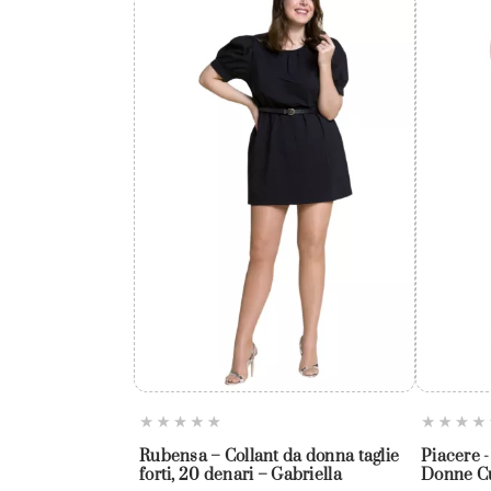
Rubensa – Collant da donna taglie
Piacere -
forti, 20 denari – Gabriella
Donne Cu