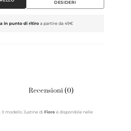
RRELLO
DESIDERI
 in punto di ritiro
a partire da 49€
Recensioni (0)
 Il modello Justine di
Fiore
è disponibile nelle