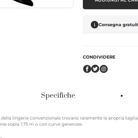
AGGIUNGI AL CA
Consegna gratuita
CONDIVIDERE
Specifiche
della lingerie convenzionale trovano raramente la propria taglia.
nne sopra 1,75 m o con curve generose.