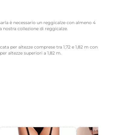
ssarla è necessario un reggicalze con almeno 4
 nostra collezione di reggicalze.
icata per altezze comprese tra 1,72 e 1,82 m con
er altezze superiori a 1,82 m.