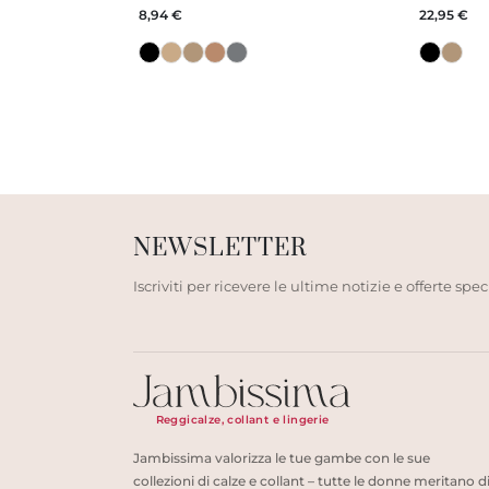
8,94 €
22,95 €
NEWSLETTER
Iscriviti per ricevere le ultime notizie e offerte speci
Reggicalze, collant e lingerie
Jambissima valorizza le tue gambe con le sue
collezioni di calze e collant – tutte le donne meritano d