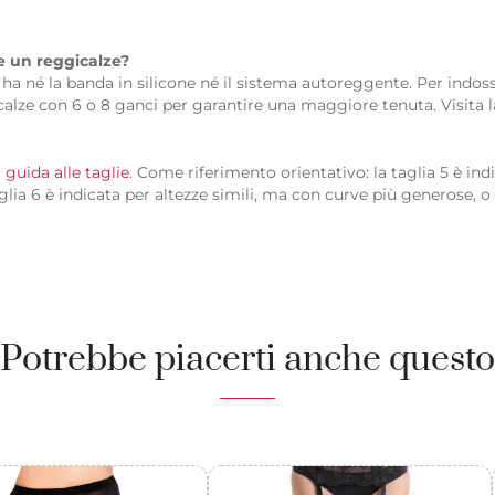
e un reggicalze?
n ha né la banda in silicone né il sistema autoreggente. Per indo
calze con 6 o 8 ganci per garantire una maggiore tenuta. Visita la
a
guida alle taglie
. Come riferimento orientativo: la taglia 5 è ind
ia 6 è indicata per altezze simili, ma con curve più generose, o p
Potrebbe piacerti anche questo