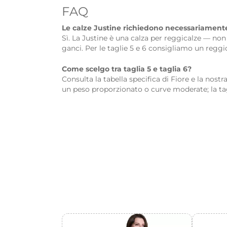
FAQ
Le calze Justine richiedono necessariament
Sì. La Justine è una calza per reggicalze — no
ganci. Per le taglie 5 e 6 consigliamo un reggi
Come scelgo tra taglia 5 e taglia 6?
Consulta la tabella specifica di Fiore e la nostr
un peso proporzionato o curve moderate; la tagl