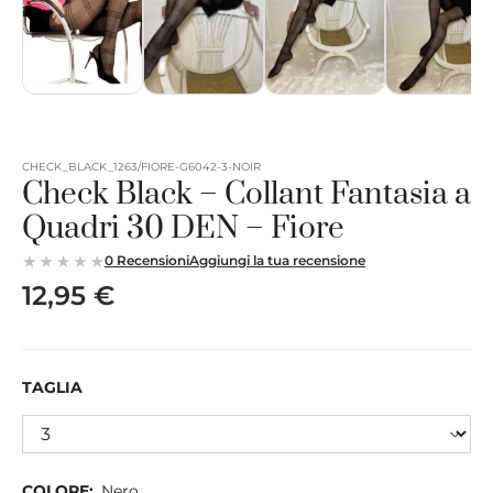
CHECK_BLACK_1263/FIORE-G6042-3-NOIR
Check Black – Collant Fantasia a
Quadri 30 DEN – Fiore
0 Recensioni
Aggiungi la tua recensione
12,95 €
TAGLIA
COLORE:
Nero