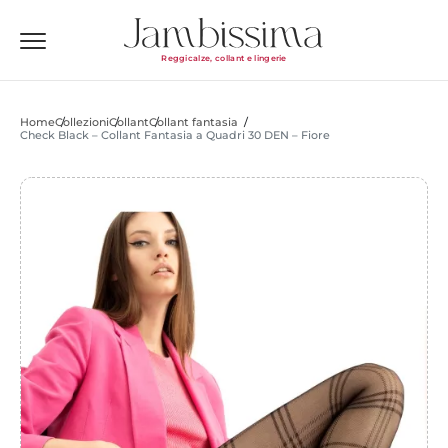
Reggicalze, collant e lingerie
Home
Collezioni
Collant
Collant fantasia
Check Black – Collant Fantasia a Quadri 30 DEN – Fiore