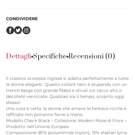
CONDIVIDERE
Dettagli
Specifiche
Recensioni (0)
Il classico scozzese inglese si adatta perfettamente a tutte
le donne eleganti. Questo collant nero è stupendo con un
trench beige con grande fibbia e stivali col tacco alto o
décolleté verniciate. Qualsiasi sia il tempo, scoprilo oggi
stesso!
Una cosa è certa: le donne che amano le fantasie ricche e
raffinate non potranno farne a meno.
Modello Check Black – Collezione
Modern Muse
di Fiore –
Prodotto nell’Unione Europea
Composizione: 85% poliammide (nylon), 15% elastan lycra