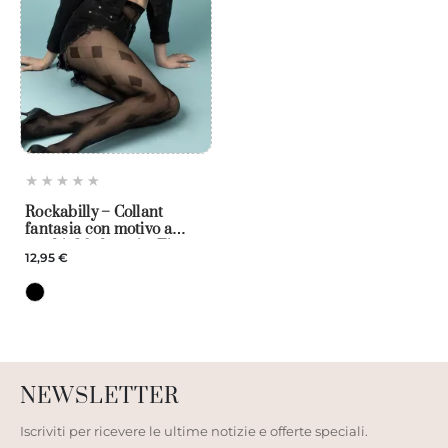
Rockabilly – Collant
fantasia con motivo a
rombi, 30 denari – Fiore
12,95 €
NEWSLETTER
Iscriviti per ricevere le ultime notizie e offerte speciali.