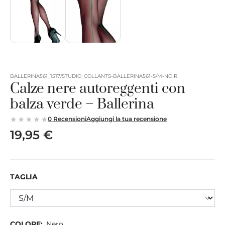
BALLERINA561_1517/STUDIO_COLLANTS-BALLERINA561-S/M-NOIR
Calze nere autoreggenti con
balza verde – Ballerina
0 Recensioni
Aggiungi la tua recensione
19,95 €
TAGLIA
COLORE:
Nero