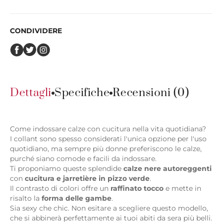
CONDIVIDERE
Dettagli
Specifiche
Recensioni (0)
Come indossare calze con cucitura nella vita quotidiana?
I collant sono spesso considerati l'unica opzione per l'uso
quotidiano, ma sempre più donne preferiscono le calze,
purché siano comode e facili da indossare.
Ti proponiamo queste splendide
calze nere autoreggenti
con
cucitura e jarretière in pizzo verde
.
Il contrasto di colori offre un
raffinato tocco
e mette in
risalto la
forma delle gambe
.
Sia sexy che chic. Non esitare a scegliere questo modello,
che si abbinerà perfettamente ai tuoi abiti da sera più belli.