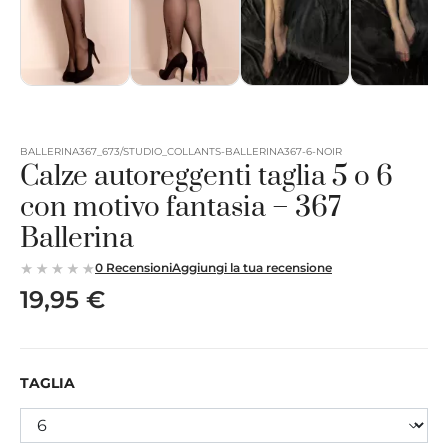
BALLERINA367_673/STUDIO_COLLANTS-BALLERINA367-6-NOIR
Calze autoreggenti taglia 5 o 6
con motivo fantasia – 367
Ballerina
0 Recensioni
Aggiungi la tua recensione
19,95 €
TAGLIA