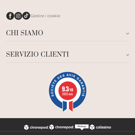
Gestire i cookie
CHI SIAMO
SERVIZIO CLIENTI
9.3
/10
2655 avis