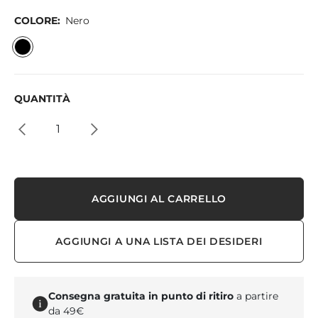
COLORE:
Nero
QUANTITÀ
AGGIUNGI AL CARRELLO
AGGIUNGI A UNA LISTA DEI DESIDERI
Consegna gratuita in punto di ritiro
a partire
da 49€