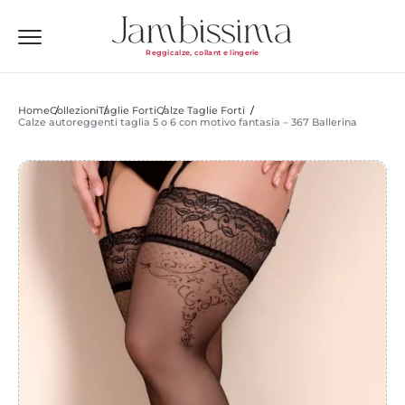
Reggicalze, collant e lingerie
Home
Collezioni
Taglie Forti
Calze Taglie Forti
Calze autoreggenti taglia 5 o 6 con motivo fantasia – 367 Ballerina